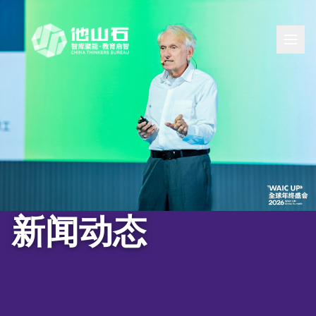
标签：嘉宾邀请函
新闻动态