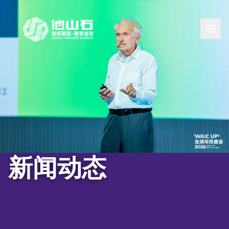
标签：诺奖得主邀约
新闻动态