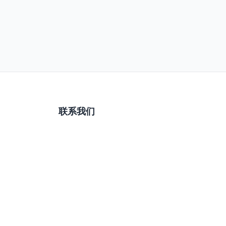
联系我们
北京国贸
+86 15210983395