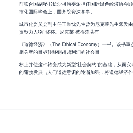
前联合国副秘书长沙祖康委派担任国际绿色经济协会顾
市化国际峰会上，国务院资深参事、
城市化委员会副主任王秉忱先生曾为尼克莱先生颁发由中
贡献力人物” 奖杯。尼克莱·彼得森著有
《道德经济》（The Ethical Economy）一
相关者的目标转移到超越利润的社会目
标上并使这种转变成为新型“社会契约”的基础，从而实
的蓬勃发展与人们道德意识的逐渐加强，将道德经济作