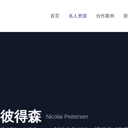
首页
名人资源
合作案例
新
•彼得森
Nicolai Peitersen