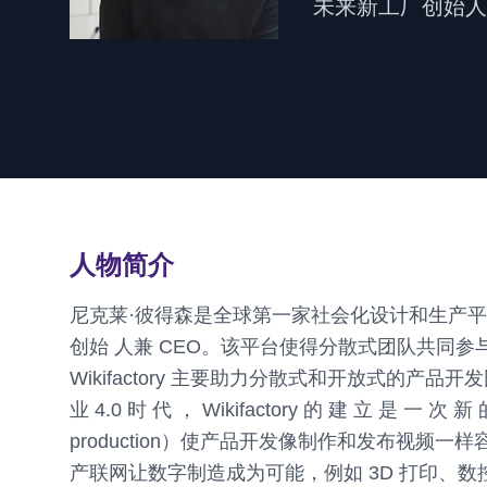
未来新工厂创始人兼
人物简介
尼克莱·彼得森是全球第一家社会化设计和生产平台 W
创始 人兼 CEO。该平台使得分散式团队共同
Wikifactory 主要助力分散式和开放式的产品
业 4.0 时 代 ， Wikifactory 的 建 立 是 一 次 新
production）使产品开发像制作和发布视
产联网让数字制造成为可能，例如 3D 打印、