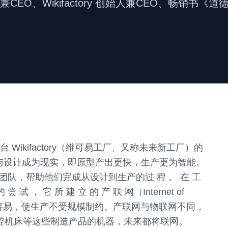
CEO、Wikifactory 创始人兼CEO、畅销书《
ikifactory（维可易工厂、又称未来新工厂）的
参与设计成为现实，即原型产出更快，生产更为智能。
开发团队，帮助他们完成从设计到生产的过 程 。 在 工
 的 尝 试 ， 它 所 建 立 的 产 联 网（Internet of
频一样容易，使生产不受规模制约。产联网与物联网不同，
数控机床等这些制造产品的机器，未来都将联网。