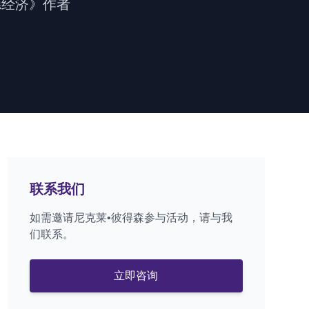
道德经济》作者
联系我们
如需邀请尼克莱•彼得森参与活动，请与我
们联系。
立即咨询