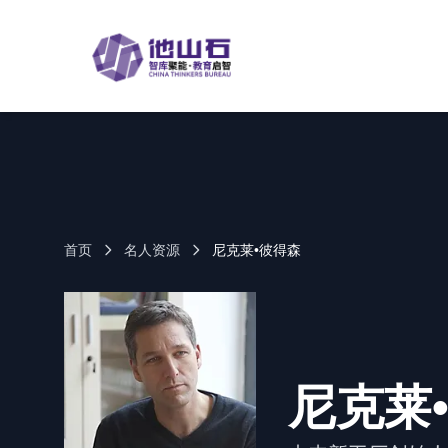
首页
名人资源
尼克莱•彼得森
尼克莱