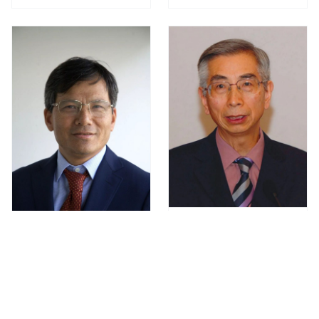
洲电动车之父
科集团顾问、原中国工程
院副院长
倪光南
中国工程院院士、中国科
陈纯
学院计算技术研究所研究
中国工程院院士、浙江大
员
学教授