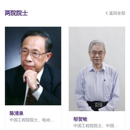
两院院士
返回全部
陈清泉
邬贺铨
中国工程院院士、电动车
协会创始主席、被誉为“亚
中国工程院院士、中国信